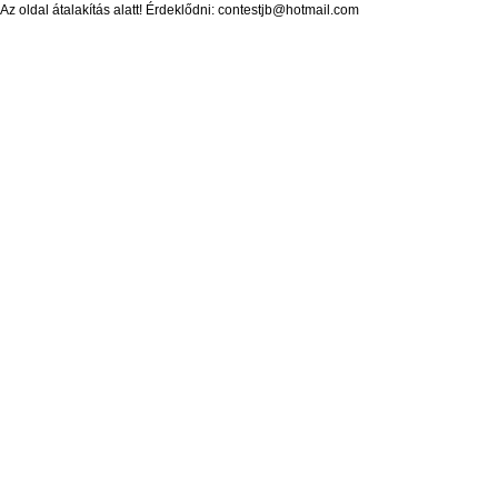
Az oldal átalakítás alatt! Érdeklődni: contestjb@hotmail.com