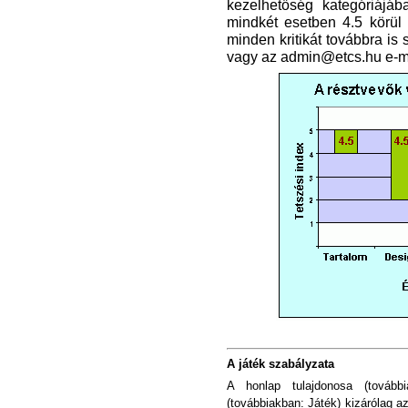
kezelhetőség kategóriájáb
mindkét esetben 4.5 körül
minden kritikát továbbra i
vagy az admin@etcs.hu e-m
A játék szabályzata
A honlap tulajdonosa (további
(továbbiakban: Játék) kizárólag az