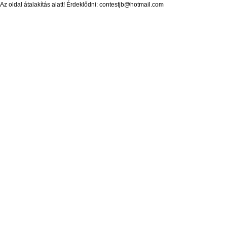
Az oldal átalakítás alatt! Érdeklődni: contestjb@hotmail.com