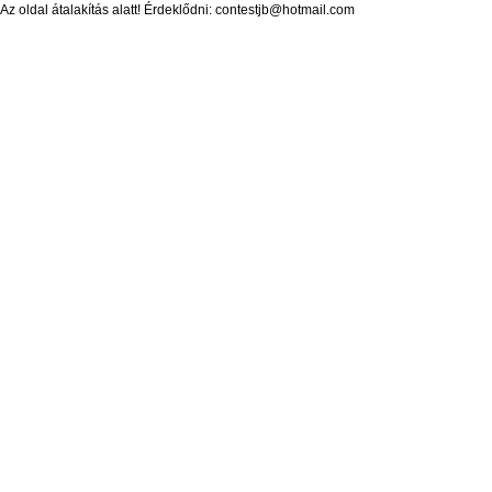
Az oldal átalakítás alatt! Érdeklődni: contestjb@hotmail.com